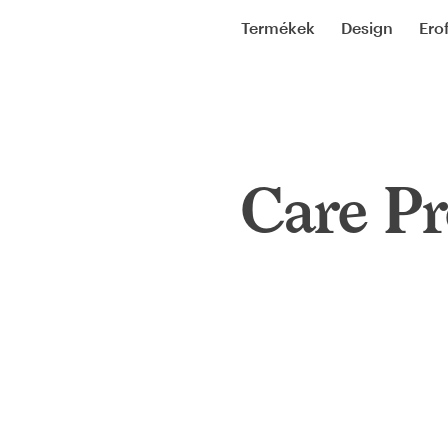
Termékek
Design
Ero
Care Pr